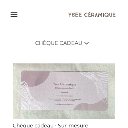
CHÈQUE
Shop
CHÈQUE CADEAU
CADEAU
Chèque cadeau • Sur-mesure