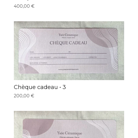
400,00
€
Chèque cadeau • 3
200,00
€